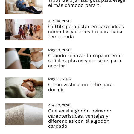
Tipos de pijamas: guía para elegir
el más cómodo para ti
Jun 04, 2026
Outfits para estar en casa: ideas
cómodas y con estilo para cada
temporada
May 18, 2026
Cuándo renovar la ropa interior:
señales, plazos y consejos para
acertar
May 05, 2026
Cómo vestir a un bebé para
dormir
Apr 30, 2026
Qué es el algodón peinado:
características, ventajas y
diferencias con el algodón
cardado