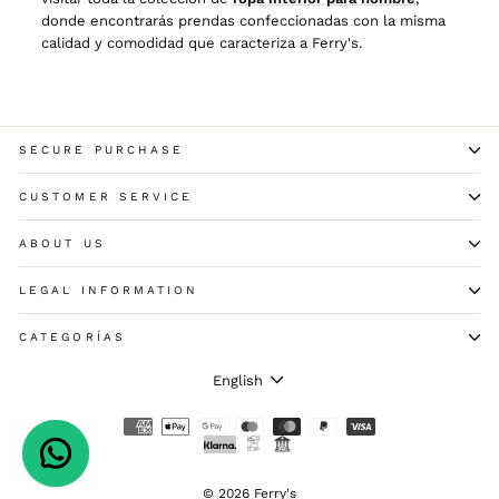
donde encontrarás prendas confeccionadas con la misma
calidad y comodidad que caracteriza a Ferry's.
SECURE PURCHASE
CUSTOMER SERVICE
ABOUT US
LEGAL INFORMATION
CATEGORÍAS
LANGUAGE
English
© 2026 Ferry's