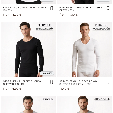
5284 BASIC LONG-SLEEVED T-SHIRT.
5294 BASIC LONG-SLEEVED T-SHIRT.
V-NECK
CREW NECK
from 15,30 €
from 14,30 €
+ COLORES
9253 THERMAL FLEECE LONG-
9254 THERMAL FLEECE LONG-
SLEEVED T-SHIRT
SLEEVED T-SHIRT. V-NECK
from 16,90 €
17,40 €