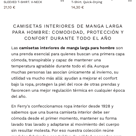
SLEEVED T-SHIRT. V-NECK
T-Shirt. Quick-Drying
21,10 €
14,30 €
CAMISETAS INTERIORES DE MANGA LARGA
PARA HOMBRE: COMODIDAD, PROTECCIÓN Y
CONFORT DURANTE TODO EL AÑO
Las
camisetas interiores de manga larga para hombre
son
una prenda esencial para quienes buscan una primera capa
cómoda, transpirable y capaz de mantener una
temperatura agradable durante todo el día. Aunque
muchas personas las asocian únicamente al invierno, su
utilidad va mucho más allá: ayudan a mejorar el confort
bajo la ropa, protegen la piel del roce de otras prendas y
favorecen una mejor regulación térmica en cualquier época
del año.
En Ferry's confeccionamos ropa interior desde 1928 y
sabemos que una buena camiseta interior debe ser
cómoda desde el primer momento, mantener su forma
lavado tras lavado y adaptarse al movimiento del cuerpo
sin resultar molesta. Por eso nuestra colección reúne