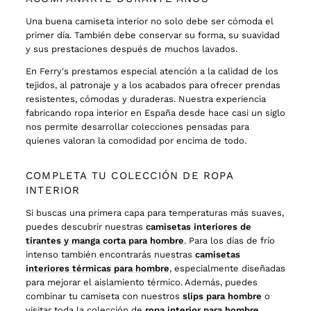
Una buena camiseta interior no solo debe ser cómoda el
primer día. También debe conservar su forma, su suavidad
y sus prestaciones después de muchos lavados.
En Ferry's prestamos especial atención a la calidad de los
tejidos, al patronaje y a los acabados para ofrecer prendas
resistentes, cómodas y duraderas. Nuestra experiencia
fabricando ropa interior en España desde hace casi un siglo
nos permite desarrollar colecciones pensadas para
quienes valoran la comodidad por encima de todo.
COMPLETA TU COLECCIÓN DE ROPA
INTERIOR
Si buscas una primera capa para temperaturas más suaves,
puedes descubrir nuestras
camisetas interiores de
tirantes y manga corta para hombre
.
Para los días de frío
intenso también encontrarás nuestras
camisetas
interiores térmicas para hombre
, especialmente diseñadas
para mejorar el aislamiento térmico. Además, puedes
combinar tu camiseta con nuestros
slips para hombre
o
visitar toda la colección de
ropa interior para hombre
,