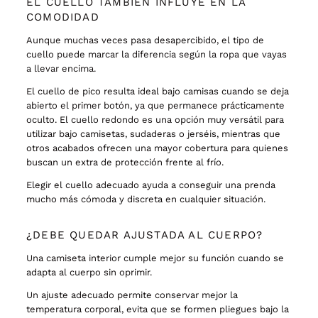
EL CUELLO TAMBIÉN INFLUYE EN LA
COMODIDAD
Aunque muchas veces pasa desapercibido, el tipo de
cuello puede marcar la diferencia según la ropa que vayas
a llevar encima.
El cuello de pico resulta ideal bajo camisas cuando se deja
abierto el primer botón, ya que permanece prácticamente
oculto. El cuello redondo es una opción muy versátil para
utilizar bajo camisetas, sudaderas o jerséis, mientras que
otros acabados ofrecen una mayor cobertura para quienes
buscan un extra de protección frente al frío.
Elegir el cuello adecuado ayuda a conseguir una prenda
mucho más cómoda y discreta en cualquier situación.
¿DEBE QUEDAR AJUSTADA AL CUERPO?
Una camiseta interior cumple mejor su función cuando se
adapta al cuerpo sin oprimir.
Un ajuste adecuado permite conservar mejor la
temperatura corporal, evita que se formen pliegues bajo la