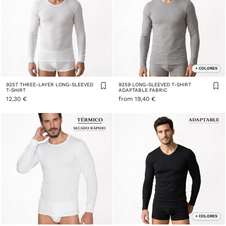
+ COLORES
9257 THREE-LAYER LONG-SLEEVED
9259 LONG-SLEEVED T-SHIRT
T-SHIRT
ADAPTABLE FABRIC
12,30 €
from 19,40 €
+ COLORES