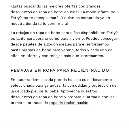
¿Estás buscando las mejores ofertas con grandes
descuentos en ropa de bebé de niña? La moda infantil de
Ferry’s no te decepcionará. ¡Y quien ha comprado ya en
nuestra tienda te lo confirmará!
La rebajas en ropa de bebé para niñas disponible en Ferry’s
es tanto para verano como para invierno. Puedes conseguir
desde
peleles de algodón
ideales para el entretiempo
hasta
pijamas de bebé para verano
, todos y cada uno de
ellos en oferta y con rebajas más que interesantes.
REBAJAS EN ROPA PARA RECIÉN NACIDO
En nuestra tienda, cada prenda ha sido cuidadosamente
seleccionada para garantizar la comodidad y protección de
la delicada piel de tu bebé. Aprovecha nuestros
descuentos en ropa de bebé y prepara el armario con las
primeras prendas de
ropa de recién nacido
.