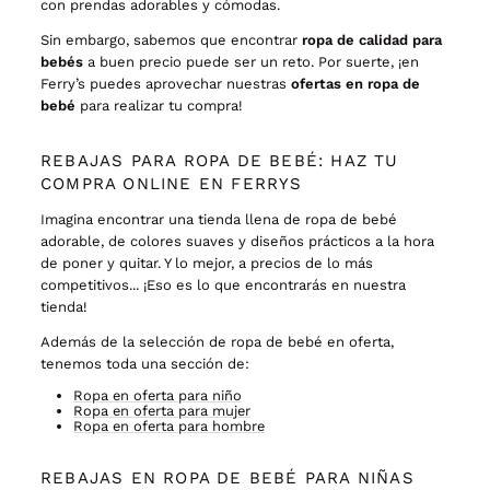
con prendas adorables y cómodas.
Sin embargo, sabemos que encontrar
ropa de calidad para
bebés
a buen precio puede ser un reto. Por suerte, ¡en
Ferry’s puedes aprovechar nuestras
ofertas en ropa de
bebé
para realizar tu compra!
REBAJAS PARA ROPA DE BEBÉ: HAZ TU
COMPRA ONLINE EN FERRYS
Imagina encontrar una tienda llena de ropa de bebé
adorable, de colores suaves y diseños prácticos a la hora
de poner y quitar. Y lo mejor, a precios de lo más
competitivos... ¡Eso es lo que encontrarás en nuestra
tienda!
Además de la selección de ropa de bebé en oferta,
tenemos toda una sección de:
Ropa en oferta para niño
Ropa en oferta para mujer
Ropa en oferta para hombre
REBAJAS EN ROPA DE BEBÉ PARA NIÑAS