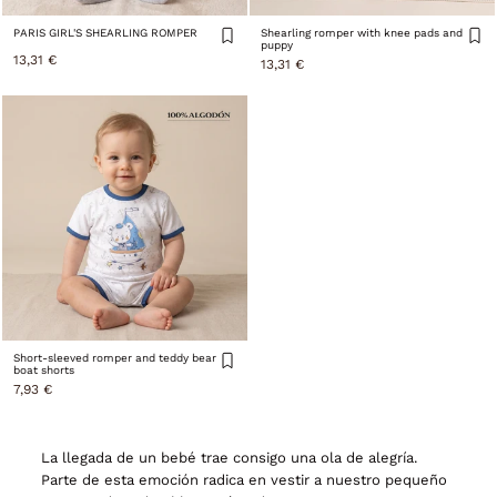
PARIS GIRL'S SHEARLING ROMPER
Shearling romper with knee pads and
puppy
13,31 €
13,31 €
Short-sleeved romper and teddy bear
boat shorts
7,93 €
La llegada de un bebé trae consigo una ola de alegría.
Parte de esta emoción radica en vestir a nuestro pequeño