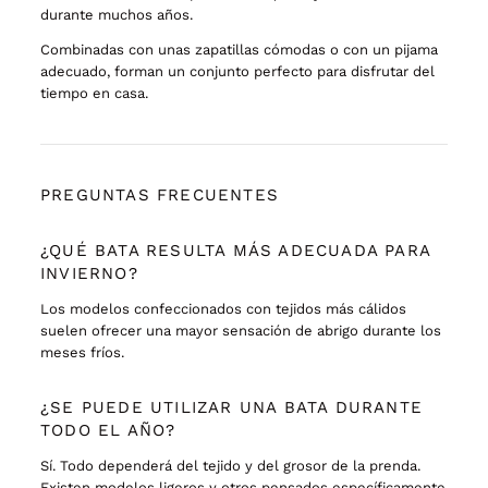
durante muchos años.
Combinadas con unas zapatillas cómodas o con un pijama
adecuado, forman un conjunto perfecto para disfrutar del
tiempo en casa.
PREGUNTAS FRECUENTES
¿QUÉ BATA RESULTA MÁS ADECUADA PARA
INVIERNO?
Los modelos confeccionados con tejidos más cálidos
suelen ofrecer una mayor sensación de abrigo durante los
meses fríos.
¿SE PUEDE UTILIZAR UNA BATA DURANTE
TODO EL AÑO?
Sí. Todo dependerá del tejido y del grosor de la prenda.
Existen modelos ligeros y otros pensados específicamente