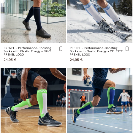
PRENEL - Performance-Boosting
PRENEL - Performance-Boosting
Socks with Elastic Energy - NAVY
Socks with Elastic Energy - CELESTE
PRENEL LOGO
PRENEL LOGO
24,95 €
24,95 €