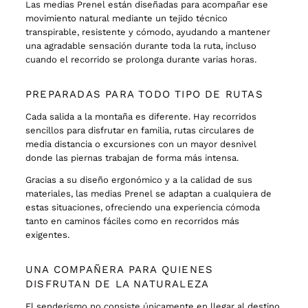
Las medias Prenel están diseñadas para acompañar ese
movimiento natural mediante un tejido técnico
transpirable, resistente y cómodo, ayudando a mantener
una agradable sensación durante toda la ruta, incluso
cuando el recorrido se prolonga durante varias horas.
PREPARADAS PARA TODO TIPO DE RUTAS
Cada salida a la montaña es diferente. Hay recorridos
sencillos para disfrutar en familia, rutas circulares de
media distancia o excursiones con un mayor desnivel
donde las piernas trabajan de forma más intensa.
Gracias a su diseño ergonómico y a la calidad de sus
materiales, las medias Prenel se adaptan a cualquiera de
estas situaciones, ofreciendo una experiencia cómoda
tanto en caminos fáciles como en recorridos más
exigentes.
UNA COMPAÑERA PARA QUIENES
DISFRUTAN DE LA NATURALEZA
El senderismo no consiste únicamente en llegar al destino,