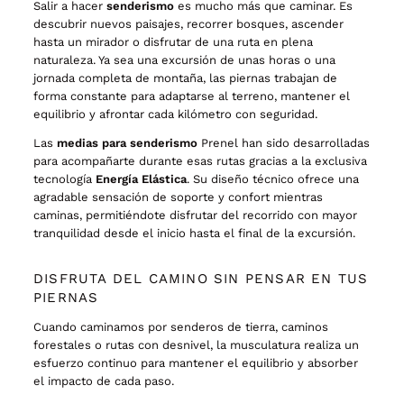
Salir a hacer
senderismo
es mucho más que caminar. Es
descubrir nuevos paisajes, recorrer bosques, ascender
hasta un mirador o disfrutar de una ruta en plena
naturaleza. Ya sea una excursión de unas horas o una
jornada completa de montaña, las piernas trabajan de
forma constante para adaptarse al terreno, mantener el
equilibrio y afrontar cada kilómetro con seguridad.
Las
medias para senderismo
Prenel han sido desarrolladas
para acompañarte durante esas rutas gracias a la exclusiva
tecnología
Energía Elástica
. Su diseño técnico ofrece una
agradable sensación de soporte y confort mientras
caminas, permitiéndote disfrutar del recorrido con mayor
tranquilidad desde el inicio hasta el final de la excursión.
DISFRUTA DEL CAMINO SIN PENSAR EN TUS
PIERNAS
Cuando caminamos por senderos de tierra, caminos
forestales o rutas con desnivel, la musculatura realiza un
esfuerzo continuo para mantener el equilibrio y absorber
el impacto de cada paso.