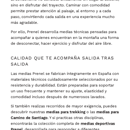
sino en disfrutar del trayecto. Caminar con comodidad
permite prestar atención al paisaje, al entorno y a cada
paso, convirtiendo cada salida en una experiencia mucho
más agradable.
Por ello, Prenel desarrolla medias técnicas pensadas para
acompañar a quienes encuentran en la montaña una forma
de desconectar, hacer ejercicio y disfrutar del aire libre.
CALIDAD QUE TE ACOMPAÑA SALIDA TRAS
SALIDA
Las medias Prenel se fabrican íntegramente en España con
materiales técnicos cuidadosamente seleccionados por su
resistencia y durabilidad. Están preparadas para soportar
un uso frecuente y mantener su ajuste, elasticidad y
comodidad incluso después de numerosos lavados.
Si también realizas recorridos de mayor exigencia, puedes
descubrir nuestras
medias para trekking
o las
medias para
Camino de Santiago
. Y si practicas otras disciplinas,
encontrarás la colección completa de
medias deportivas
Prenel
, desarrollada para responder a diferentes