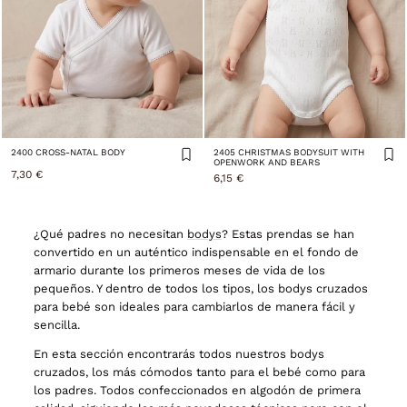
2400 CROSS-NATAL BODY
2405 CHRISTMAS BODYSUIT WITH
OPENWORK AND BEARS
7,30 €
6,15 €
¿Qué padres no necesitan
bodys
? Estas prendas se han
convertido en un auténtico indispensable en el fondo de
armario durante los primeros meses de vida de los
pequeños. Y dentro de todos los tipos, los bodys cruzados
para bebé son ideales para cambiarlos de manera fácil y
sencilla.
En esta sección encontrarás todos nuestros bodys
cruzados, los más cómodos tanto para el bebé como para
los padres. Todos confeccionados en algodón de primera