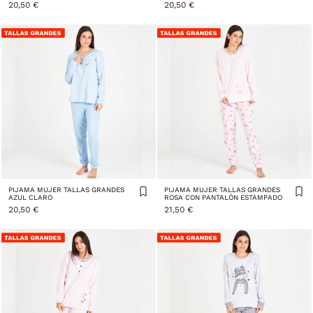
20,50 €
20,50 €
PIJAMA MUJER TALLAS GRANDES
PIJAMA MUJER TALLAS GRANDES
AZUL CLARO
ROSA CON PANTALÓN ESTAMPADO
20,50 €
21,50 €