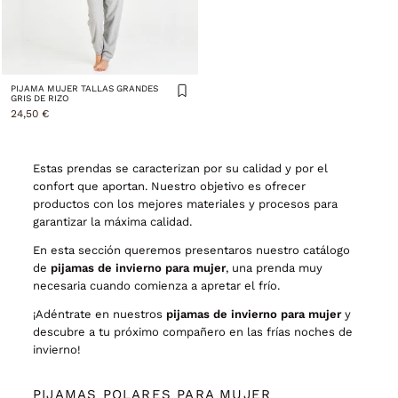
PIJAMA MUJER TALLAS GRANDES
GRIS DE RIZO
24,50 €
Estas
prendas se caracterizan por su calidad y por el
confort que aportan. Nuestro objetivo es ofrecer
productos con los mejores materiales y procesos para
garantizar la má
xima calidad.
En esta sección queremos presentaros nuestro catá
logo
de
pijamas de invierno para mujer
, una prenda muy
necesaria cuando comienza a apretar el frí
o.
¡Ad
é
ntrate en nuestros
pijamas de invierno para mujer
y
descubre a tu pró
ximo compa
ñero en las frías noches de
invierno!
PIJAMAS POLARES PARA MUJER