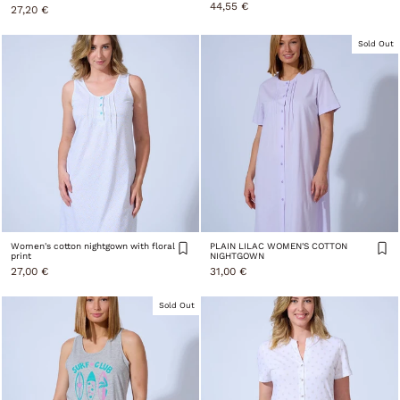
44,55 €
27,20 €
Sold Out
Women's cotton nightgown with floral
PLAIN LILAC WOMEN'S COTTON
print
NIGHTGOWN
27,00 €
31,00 €
Sold Out