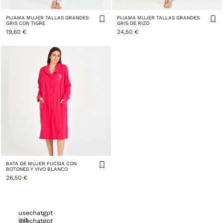
PIJAMA MUJER TALLAS GRANDES
PIJAMA MUJER TALLAS GRANDES
GRIS CON TIGRE
GRIS DE RIZO
19,60 €
24,50 €
BATA DE MUJER FUCSIA CON
BOTONES Y VIVO BLANCO
26,50 €
usechatgpt
init
usechatgpt