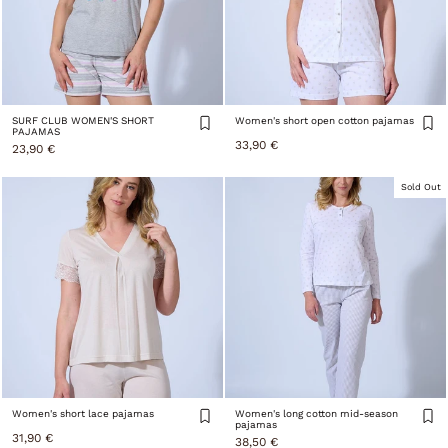
SURF CLUB WOMEN'S SHORT
Women's short open cotton pajamas
PAJAMAS
33,90 €
23,90 €
Sold Out
Women's short lace pajamas
Women's long cotton mid-season
pajamas
31,90 €
38,50 €