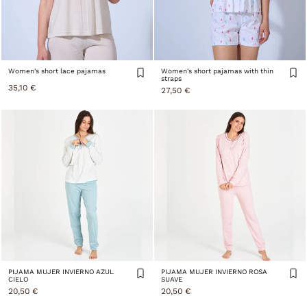
Women's short lace pajamas
Women's short pajamas with thin
straps
35,10 €
27,50 €
PIJAMA MUJER INVIERNO AZUL
PIJAMA MUJER INVIERNO ROSA
CIELO
SUAVE
20,50 €
20,50 €