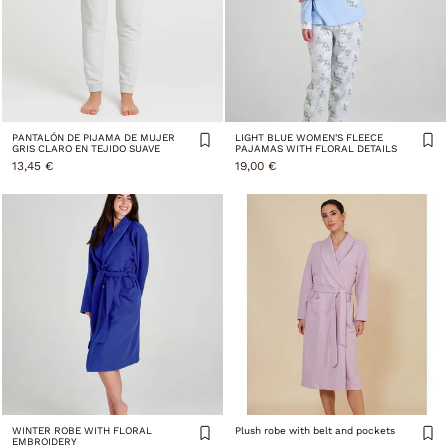
PANTALÓN DE PIJAMA DE MUJER
LIGHT BLUE WOMEN'S FLEECE
GRIS CLARO EN TEJIDO SUAVE
PAJAMAS WITH FLORAL DETAILS
13,45 €
19,00 €
WINTER ROBE WITH FLORAL
Plush robe with belt and pockets
EMBROIDERY