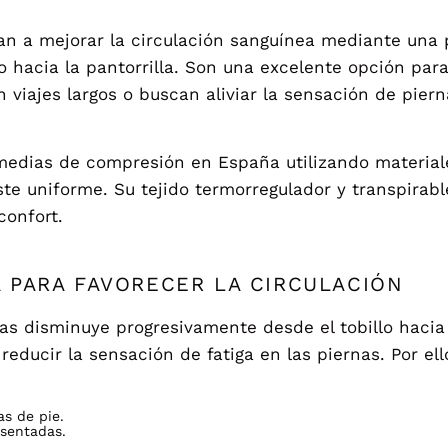
n a mejorar la circulación sanguínea mediante una 
llo hacia la pantorrilla. Son una excelente opción 
n viajes largos o buscan aliviar la sensación de pie
 medias de compresión en España utilizando materia
te uniforme. Su tejido termorregulador y transpirabl
confort.
 PARA FAVORECER LA CIRCULACIÓN
as disminuye progresivamente desde el tobillo hacia l
educir la sensación de fatiga en las piernas. Por el
s de pie.
sentadas.
.