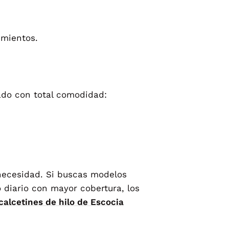
imientos.
ado con total comodidad:
necesidad. Si buscas modelos
o diario con mayor cobertura, los
calcetines de hilo de Escocia