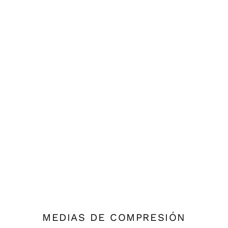
MEDIAS DE COMPRESIÓN