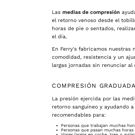
Las
medias de compresión
ayuda
el retorno venoso desde el tobi
horas de pie o sentados, realiza
el día.
En Ferry's fabricamos nuestras
comodidad, resistencia y un ajus
largas jornadas sin renunciar al 
COMPRESIÓN GRADUADA
La presión ejercida por las medi
retorno sanguíneo y ayudando a r
recomendables para:
Personas que trabajan muchas hora
Personas que pasan muchas horas 
Viajes largos en coche, tren o avión