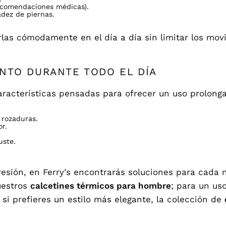
ecomendaciones médicas).
adez de piernas.
rlas cómodamente en el día a día sin limitar los mov
NTO DURANTE TODO EL DÍA
aracterísticas pensadas para ofrecer un uso prolong
 rozaduras.
or.
uste.
sión, en Ferry's encontrarás soluciones para cada 
uestros
calcetines térmicos para hombre
; para un us
 si prefieres un estilo más elegante, la colección de