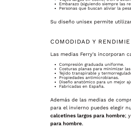
Embarazo (siguiendo siempre las r
Personas que buscan aliviar la pes
Su diseño unisex permite utiliza
COMODIDAD Y RENDIMIE
Las medias Ferry's incorporan c
Compresión graduada uniforme.
Costuras planas para minimizar las
Tejido transpirable y termorregulad
Propiedades antimicrobianas.
Diseño anatómico para un mejor aj
Fabricadas en España.
Además de las medias de compre
para el invierno puedes elegir n
calcetines largos para hombre
;
y
para hombre
.