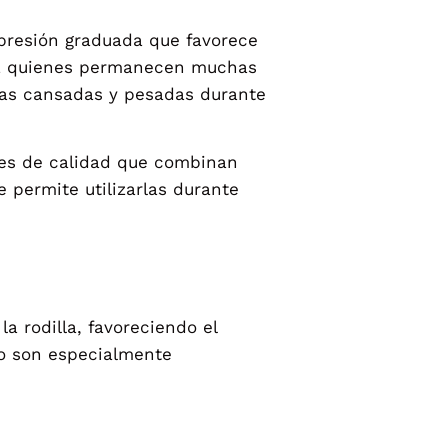
presión graduada que favorece
para quienes permanecen muchas
rnas cansadas y pesadas durante
les de calidad que combinan
e permite utilizarlas durante
a rodilla, favoreciendo el
lo son especialmente