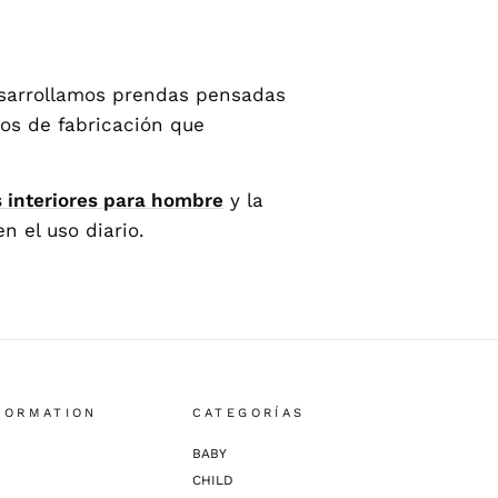
esarrollamos prendas pensadas
sos de fabricación que
 interiores para hombre
y la
n el uso diario.
FORMATION
CATEGORÍAS
BABY
CHILD