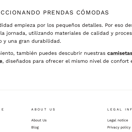
ECCIONANDO PRENDAS CÓMODAS
didad empieza por los pequeños detalles. Por eso d
a jornada, utilizando materiales de calidad y proce
 y una gran durabilidad.
miento, también puedes descubrir nuestras
camisetas
e
, diseñados para ofrecer el mismo nivel de confort e
CE
ABOUT US
LEGAL IN
About Us
Legal notice
Blog
Privacy policy