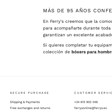
MÁS DE 95 AÑOS CONF
En Ferry's creemos que la como
para acompañarte durante toda l
garantizan un excelente acabado
Si quieres completar tu equipa
colección de
bóxers para hombr
SECURE PURCHASE
CUSTOMER SERVI
Shipping & Payments
+34 615 902 046
Free exchanges and returns
ferrysonline@ferrys.es