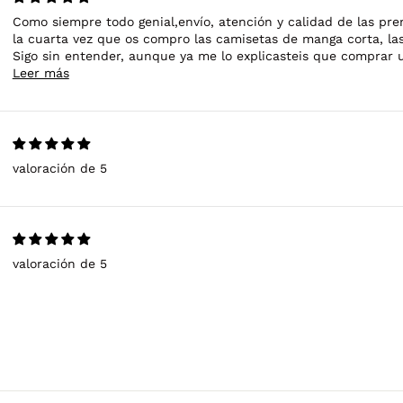
Como siempre todo genial,envío, atención y calidad de las pren
la cuarta vez que os compro las camisetas de manga corta, las 
Sigo sin entender, aunque ya me lo explicasteis que comprar u
Leer más
valoración de 5
valoración de 5