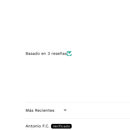
Basado en 3 reseñas
SORT BY
Antonio F.C.