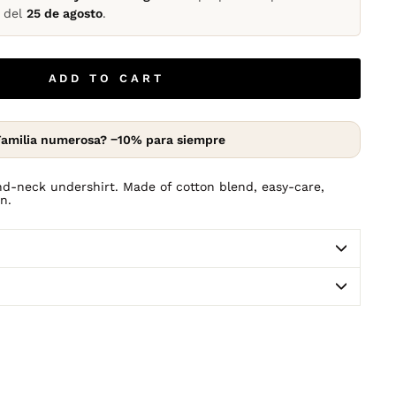
r del
25 de agosto
.
ADD TO CART
amilia numerosa? −10% para siempre
nd-neck undershirt. Made of cotton blend, easy-care,
n.