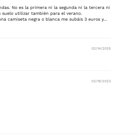
das. No es la primera ni la segunda ni la tercera ni
suelo utilizar también para el verano.
na camiseta negra o blanca me subáis 3 euros y...
02/14/2025
02/18/2023