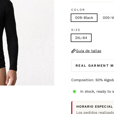
COLOR
009-Black
000-W
SIZE
2XL-64
Guía de tallas
REAL GARMENT 
Composition: 50% Algod
In stock, ready to 
HORARIO ESPECIAL
Los pedidos realizad