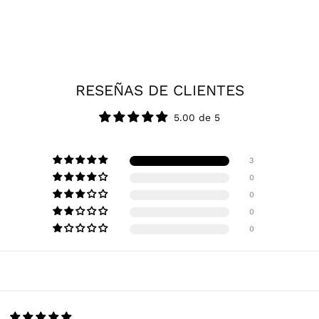
RESEÑAS DE CLIENTES
5.00 de 5
3
0
0
0
0