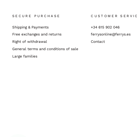
SECURE PURCHASE
CUSTOMER SERVI
Shipping & Payments
+34 615 902 046
Free exchanges and returns
ferrysonline@ferrys.es
Right of withdrawal
Contact
General terms and conditions of sale
Large families